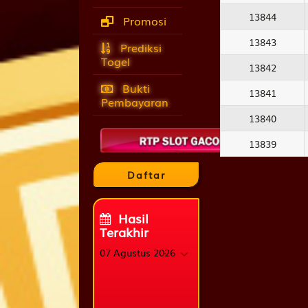
13844
Promosi
13843
Prediksi
Togel
13842
Bukti
13841
Pembayaran
13840
13839
Daftar
Hasil
Terakhir
07 Agustus 2026
HONGKONG
1083