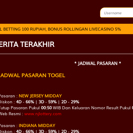
 100 RUPIAH, BONUS ROLLINGAN LIVECASINO 5%
ERITA TERAKHIR
* JADWAL PASARAN *
JADWAL PASARAN TOGEL
Pasaran :
NEW JERSEY MIDDAY
Diskon :
4D
-
66%
|
3D
-
59%
|
2D
-
29%
Tutup Pasaran Pukul
00:50
WIB Dan Keluaran Nomor Result Pukul
Web Resmi :
www.njlottery.com
Pasaran :
INDIANA MIDDAY
Diskon :
4D
-
66%
|
3D
-
59%
|
2D
-
29%