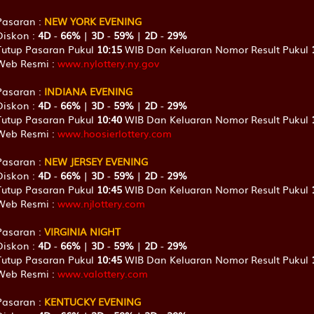
Pasaran :
NEW YORK EVENING
Diskon :
4D
-
66%
|
3D
-
59%
|
2D
-
29%
Tutup Pasaran Pukul
10:15
WIB Dan Keluaran Nomor Result Pukul
Web Resmi :
www.nylottery.ny.gov
Pasaran :
INDIANA EVENING
Diskon :
4D
-
66%
|
3D
-
59%
|
2D
-
29%
Tutup Pasaran Pukul
10:40
WIB Dan Keluaran Nomor Result Pukul
Web Resmi :
www.hoosierlottery.com
Pasaran :
NEW JERSEY EVENING
Diskon :
4D
-
66%
|
3D
-
59%
|
2D
-
29%
Tutup Pasaran Pukul
10:45
WIB Dan Keluaran Nomor Result Pukul
Web Resmi :
www.njlottery.com
Pasaran :
VIRGINIA NIGHT
Diskon :
4D
-
66%
|
3D
-
59%
|
2D
-
29%
Tutup Pasaran Pukul
10:45
WIB Dan Keluaran Nomor Result Pukul
Web Resmi :
www.valottery.com
Pasaran :
KENTUCKY EVENING