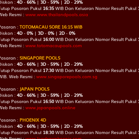
Diskon :
4D
-
66%
|
3D
-
59%
|
2D
-
29%
Tutup Pasaran Pukul
16:35
WIB Dan Keluaran Nomor Result Pukul
Web Resmi :
www.www.thailandpools.asia
Pasaran :
TOTOMACAU SORE 16:15 WIB
Diskon :
4D
-
0%
|
3D
-
0%
|
2D
-
0%
Tutup Pasaran Pukul
16:00
WIB Dan Keluaran Nomor Result Pukul
Web Resmi :
www.totomacaupools.com
Pasaran :
SINGAPORE POOLS
Diskon :
4D
-
66%
|
3D
-
59%
|
2D
-
29%
Tutup Pasaran Pukul
17:30
WIB Dan Keluaran Nomor Result Pukul
WIB. Web Resmi :
www.singaporepools.com.sg
Pasaran :
JAPAN POOLS
Diskon :
4D
-
66%
|
3D
-
59%
|
2D
-
29%
Tutup Pasaran Pukul
16:50
WIB Dan Keluaran Nomor Result Pukul
Web Resmi :
www.japanpools.online
Pasaran :
PHOENIX 4D
Diskon :
4D
-
66%
|
3D
-
59%
|
2D
-
29%
Tutup Pasaran Pukul
18:30
WIB Dan Keluaran Nomor Result Pukul
Web Resmi :
www.livedrawphoenix.com