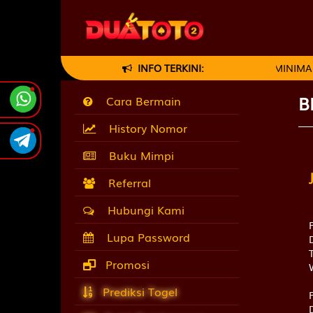
 5 RIBU + 5% , MINIMAL DEPOSIT 5RIBU DAN MINIMAL BETTING
INFO TERKINI:
B
Cara Bermain
History Nomor
Buku Mimpi
Referral
Hubungi Kami
Lupa Password
Promosi
Prediksi Togel