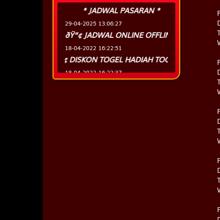
* JADWAL PASARAN *
29-04-2025 13:06:27
* ðŸ“¢ JADWAL ONLINE OFFLINE BANKl ðŸ“¢ *
18-04-2022 16:22:51
* ðŸ“¢ DISKON TOGEL HADIAH TOGEL ðŸ“¢ *
18-04-2022 16:22:37