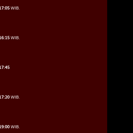
17:05
WIB.
16:15
WIB.
17:45
17:20
WIB.
19:00
WIB.