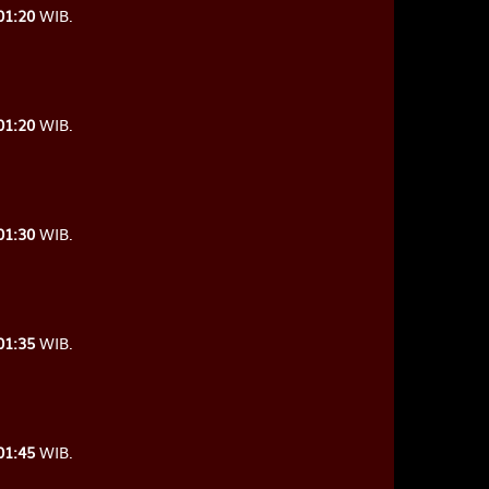
01:20
WIB.
01:20
WIB.
01:30
WIB.
01:35
WIB.
01:45
WIB.