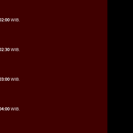
02:00
WIB.
02:30
WIB.
03:00
WIB.
04:00
WIB.