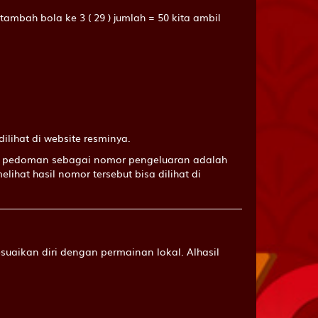
ambah bola ke 3 ( 29 ) jumlah = 50 kita ambil
ilihat di website resminya.
il pedoman sebagai nomor pengeluaran adalah
ihat hasil nomor tersebut bisa dilihat di
uaikan diri dengan permainan lokal. Alhasil