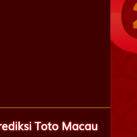
rediksi Toto Macau