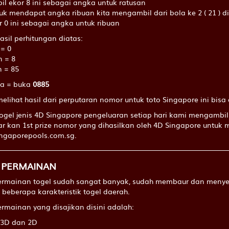
il ekor 8 ini sebagai angka untuk ratusan
uk mendapat angka ribuan kita mengambil dari bola ke 2 ( 21 ) dit
r 0 ini sebagai angka untuk ribuan
sil perhitungan diatas:
 = 0
n = 8
n = 85
ya = buka
0885
elihat hasil dari perputaran nomor untuk toto Singapore ini bisa d
togel jenis 4D Singapore pengeluaran setiap hari kami mengamb
r kan 1st prize nomor yang dihasilkan oleh 4D Singapore untuk mel
ngaporepools.com.sg
.
PERMAINAN
permainan togel sudah sangat banyak, sudah membaur dan menyes
 beberapa karakteristik togel daerah.
ermainan yang disajikan disini adalah:
 3D dan 2D