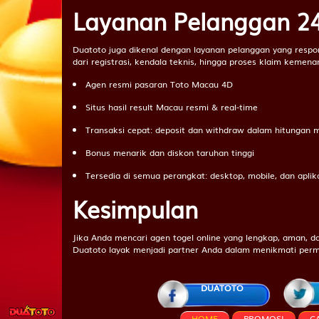
Layanan Pelanggan 2
Duatoto juga dikenal dengan layanan pelanggan yang respo
dari registrasi, kendala teknis, hingga proses klaim kemen
Agen resmi pasaran Toto Macau 4D
Situs hasil result Macau resmi & real-time
Transaksi cepat: deposit dan withdraw dalam hitungan 
Bonus menarik dan diskon taruhan tinggi
Tersedia di semua perangkat: desktop, mobile, dan aplik
Kesimpulan
Jika Anda mencari agen togel online yang lengkap, aman, da
Duatoto layak menjadi partner Anda dalam menikmati perm
DUATOTO
HOME
PROMOSI
C