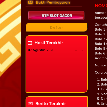
Bukti Pembayaran
NOM
nomor p
tersebut
Contoh
Daftar
Bola 1 
Bola 2 
Bola 3 
Hasil Terakhir
Bola 4 
Bola 5 
07 Agustus 2026
Bola 6 
Additi
HONGKONG
1
0
8
3
Nomor
OREGON2
9
7
2
3
Cara p
NORTHCAROEVE
2
2
4
7
Bol
Bol
SYDNEY
7
0
9
7
Has
Sis
Dar
Berita Terakhir
Unt